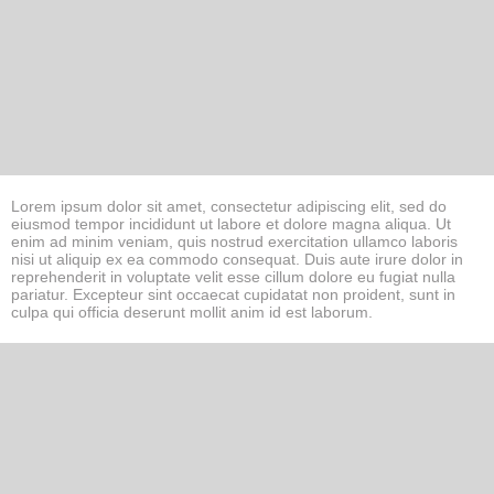
Lorem ipsum dolor sit amet, consectetur adipiscing elit, sed do
eiusmod tempor incididunt ut labore et dolore magna aliqua. Ut
enim ad minim veniam, quis nostrud exercitation ullamco laboris
nisi ut aliquip ex ea commodo consequat. Duis aute irure dolor in
reprehenderit in voluptate velit esse cillum dolore eu fugiat nulla
pariatur. Excepteur sint occaecat cupidatat non proident, sunt in
culpa qui officia deserunt mollit anim id est laborum.